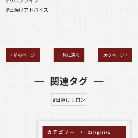
#サロンライフ
#日焼けアドバイス
< 前のページ
一覧に戻る
次のページ >
関連タグ
#日焼けサロン
カテゴリー
Categories