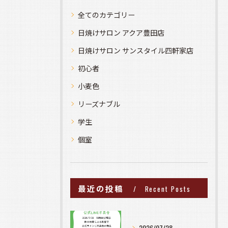
全てのカテゴリー
日焼けサロン アクア豊田店
日焼けサロン サンスタイル四軒家店
初心者
小麦色
リーズナブル
学生
個室
最近の投稿
Recent Posts
2026/07/28