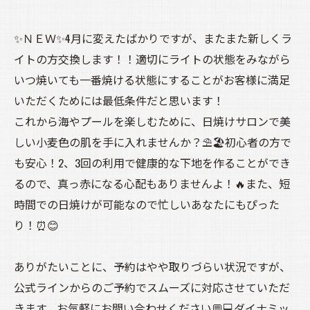
✨ＮＥＷ✨4月に変えたばかりですが、またまた新しくラ
イトの方交換します！！適切にライトの状態をみながら
いつ焼いても一番焼ける状態にすることがお客様に満足
いただくためには最低条件だと思います！
これから海やプールを楽しむために、日焼けサロンで美
しい小麦色の肌を手に入れませんか？⛱️🏖️初心者の方で
も安心！2、3回の利用で健康的な下地を作ることができ
るので、真っ赤になる心配もありませんよ！🔥また、短
時間での日焼けが可能なので忙しいあなたにもぴった
り！⏰😊
ありがたいことに、予約はやや取りづらい状況ですが、
公式ラインからのご予約でスムーズに対応させていただ
きます。お気軽にお問い合わせください💬💻ダイナミッ