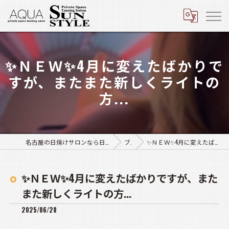
✨ＮＥＷ✨4月に変えたばかりで
すが、またまた新しくライトの
方...
名古屋の日焼けサロンなら日焼けサロン アクア豊田店･サンスタイル四軒家店
ブログ
✨ＮＥＷ✨4月に変えたばかりですが、またまた新しくライトの方...
✨ＮＥＷ✨4月に変えたばかりですが、また
また新しくライトの方...
2025/06/28