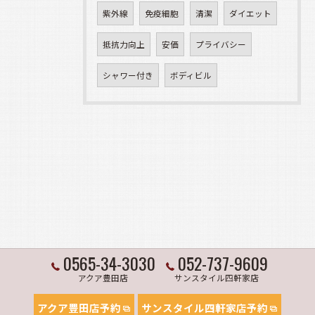
紫外線
免疫細胞
清潔
ダイエット
抵抗力向上
安価
プライバシー
シャワー付き
ボディビル
0565-34-3030
052-737-9609
アクア豊田店
サンスタイル四軒家店
アクア豊田店予約
サンスタイル四軒家店予約