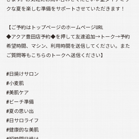
クな夏を楽しむ準備をサポートさせていただきます！
【ご予約はトップページのホームページURL
◆アクア豊田店予約◆を押して友達追加→トーク→予約
希望時間、マシン、利用時間を送信してください。また
ご質問等もこちらのトークへ送信ください】
#日焼けサロン
#小麦肌
#美肌ケア
#ビーチ準備
#夏の思い出
#日サロライフ
#健康的な美肌
#短時間日焼け