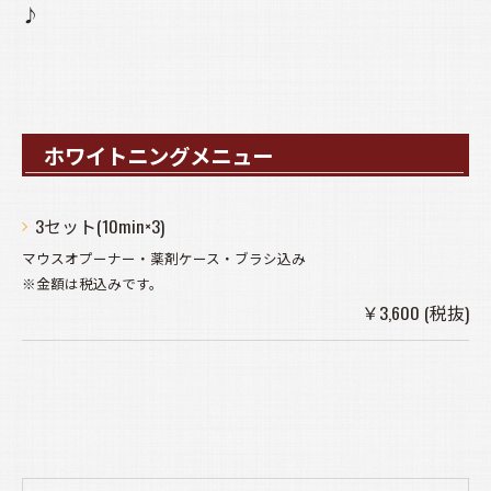
♪
ホワイトニングメニュー
3セット(10min×3)
マウスオプーナー・薬剤ケース・ブラシ込み
※金額は税込みです。
￥3,600 (税抜)