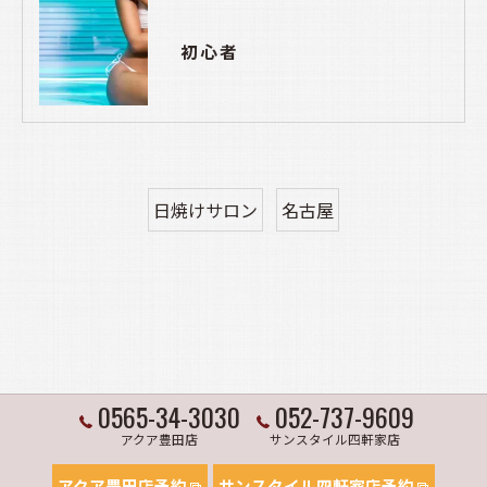
初心者
日焼けサロン
名古屋
0565-34-3030
052-737-9609
アクア豊田店
サンスタイル四軒家店
アクア豊田店予約
サンスタイル四軒家店予約