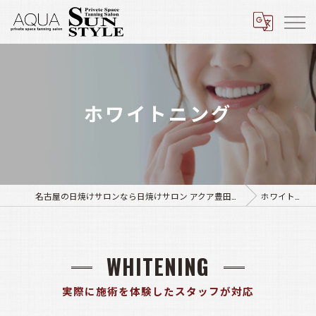
ホワイトニング
名古屋の日焼けサロンなら日焼けサロン アクア豊田店･サンスタイル四軒家店
ホワイトニング
WHITENING
実際に施術を体験したスタッフが対応