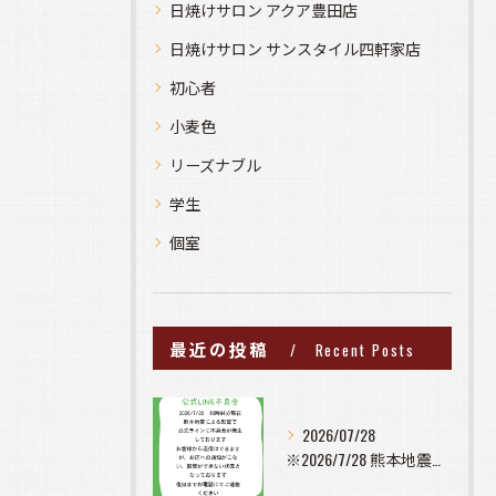
日焼けサロン アクア豊田店
日焼けサロン サンスタイル四軒家店
初心者
小麦色
リーズナブル
学生
個室
最近の投稿
Recent Posts
2026/07/28
※2026/7/28 熊本地震の影響で公式ラインに不具合が発...