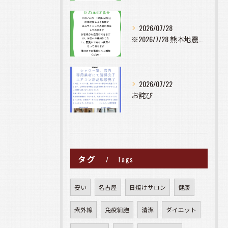
2026/07/28
※2026/7/28 熊本地震の影響で公式ラインに不具合が発...
2026/07/22
お詫び
タグ
Tags
安い
名古屋
日焼けサロン
健康
紫外線
免疫細胞
清潔
ダイエット