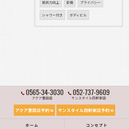
抵抗力向上
安価
プライバシー
シャワー付き
ボディビル
0565-34-3030
052-737-9609
アクア豊田店
サンスタイル四軒家店
アクア豊田店予約
サンスタイル四軒家店予約
ホーム
コンセプト