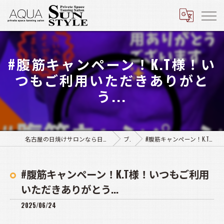
#腹筋キャンペーン！K.T様！い
つもご利用いただきありがと
う...
名古屋の日焼けサロンなら日焼けサロン アクア豊田店･サンスタイル四軒家店
ブログ
#腹筋キャンペーン！K.T様！いつもご利用いただきありがとう...
#腹筋キャンペーン！K.T様！いつもご利用
いただきありがとう...
2025/06/24