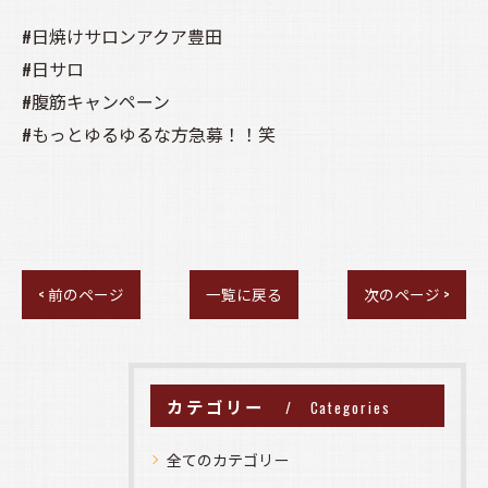
#日焼けサロンアクア豊田
#日サロ
#腹筋キャンペーン
#もっとゆるゆるな方急募！！笑
< 前のページ
一覧に戻る
次のページ >
カテゴリー
Categories
全てのカテゴリー