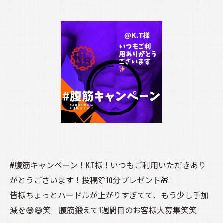
#腹筋キャンペーン！K.T様！いつもご利用いただきあり
がとうごさいます！投稿🎊10分プレゼント🎁
皆様ちょっとハードルが上がりすぎてて、もう少し手加
減を😅😅笑 腹筋鍛えて1週間目のお客様大募集笑笑