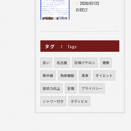
2026/07/22
お詫び
タグ
Tags
安い
名古屋
日焼けサロン
健康
紫外線
免疫細胞
清潔
ダイエット
抵抗力向上
安価
プライバシー
シャワー付き
ボディビル