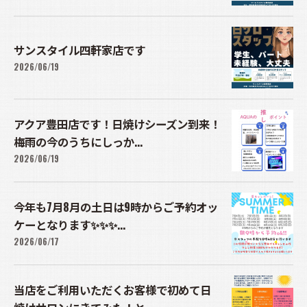
サンスタイル四軒家店です
2026/06/19
アクア豊田店です！日焼けシーズン到来！
梅雨の今のうちにしっか...
2026/06/19
今年も7月8月の土日は9時からご予約オッ
ケーとなります✨✨✨...
2026/06/17
当店をご利用いただくお客様で初めて日