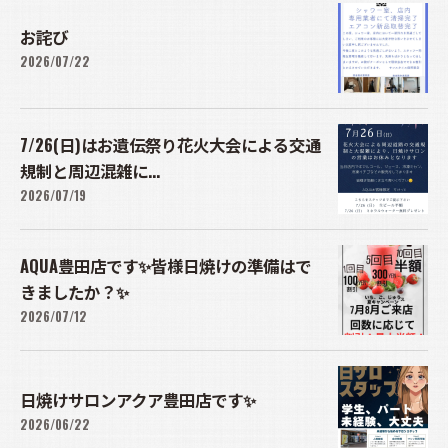
お詫び
2026/07/22
7/26(日)はお遺伝祭り花火大会による交通
規制と周辺混雑に...
2026/07/19
AQUA豊田店です✨皆様日焼けの準備はで
きましたか？✨
2026/07/12
日焼けサロンアクア豊田店です✨
2026/06/22