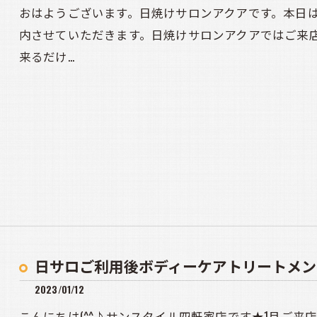
おはようございます。日焼けサロンアクアです。本日
内させていただきます。日焼けサロンアクアではご来
来るだけ…
日サロご利用後ボディーケアトリートメン
2023/01/12
こんにちは(^^♪サンスタイル四軒家店です★1月ご