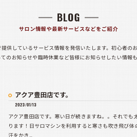
BLOG
サロン情報や最新サービスなどをご紹介
で提供しているサービス情報を発信いたします。初心者の
いてのお知らせや臨時休業など皆様にお知らせしたい情報
アクア豊田店です。
2023/01/13
アクア豊田店です。寒い日が続きますね。。それでも
ります！日サロマシンを利用すると寒さも吹き飛び体
汗をかき…