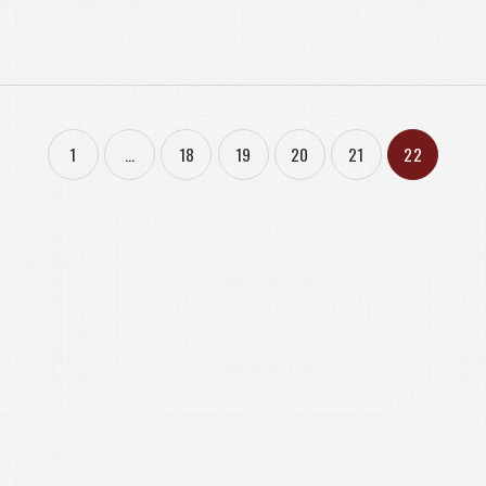
1
...
18
19
20
21
22