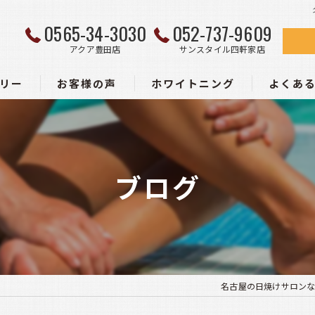
0565-34-3030
052-737-9609
アクア豊田店
サンスタイル四軒家店
リー
お客様の声
ホワイトニング
よくあ
ー
ブログ
名古屋の日焼けサロンな