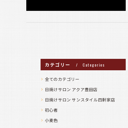
カテゴリー
Categories
全てのカテゴリー
日焼けサロン アクア豊田店
日焼けサロン サンスタイル四軒家店
初心者
小麦色