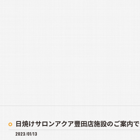
日焼けサロンアクア豐田店施設のご案内で
2023/01/13