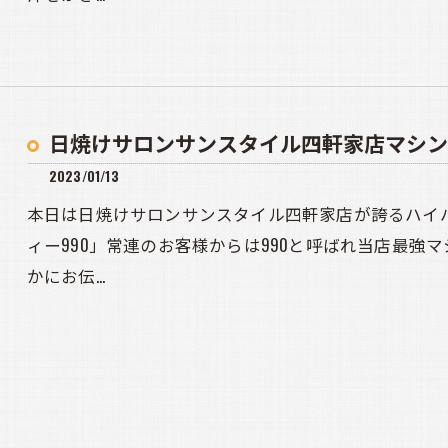
日焼けサロンサンスタイル四軒家店マシン
2023/01/13
本日は日焼けサロンサンスタイル四軒家店が誇るハイ
ィー990」常連のお客様からは990と呼ばれ当店最強
かにお伝…