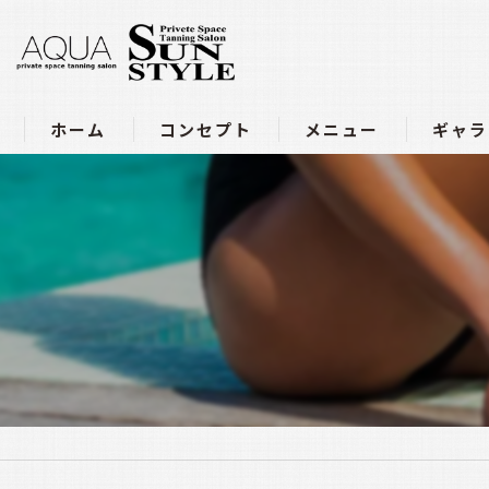
ホーム
コンセプト
メニュー
ギャラ
アクア豊田店メニュー
サンスタイル四軒家店メニュ