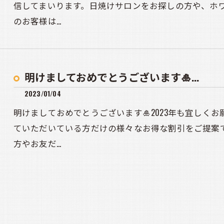
信してまいります。日焼けサロンをお探しの方や、ホ
のお客様は…
明けましておめでとうございます🎍...
2023/01/04
明けましておめでとうございます🎍2023年も宜しくお願
ていただいている方だけの様々なお得な割引をご提案
方やお友だ…