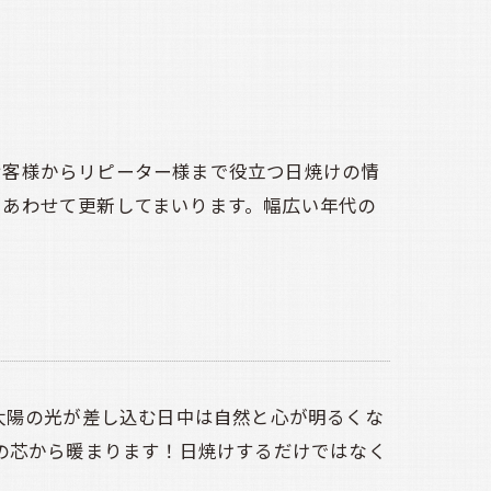
お客様からリピーター様まで役立つ日焼けの情
もあわせて更新してまいります。幅広い年代の
太陽の光が差し込む日中は自然と心が明るくな
の芯から暖まります！日焼けするだけではなく