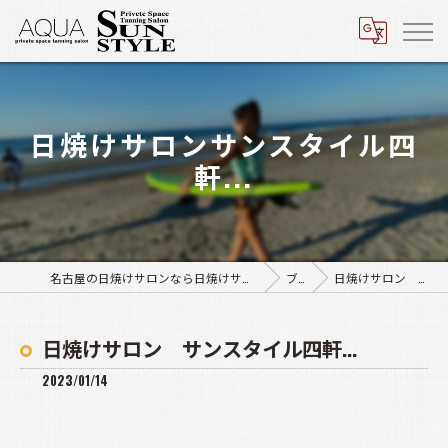
日焼けサロンサンスタイル四
軒...
名古屋の日焼けサロンなら日焼けサロン アクア豊田店･サンスタイル四軒家店
ブログ
日焼けサロン サンスタイル四軒...
日焼けサロン サンスタイル四軒...
2023/01/14