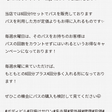
当店では6回分1セットでパスを販売しております
パスを利用した方が定価よりもお得に入れるものです✨
毎週水曜日は、そのパスをお持ちのお客様は
パスの回数をカウントせずにはいれるというお得なキャ
ンペーンになっております！
毎週水曜に来ていただけば、
もともとの6回分プラス4回分多く入れる形になっており
ます！
ぜひこの機会にパスの購入も検討して見てください🤭
#ボディビル#日焼けサロン#名古屋#紫外線#健康#安価#