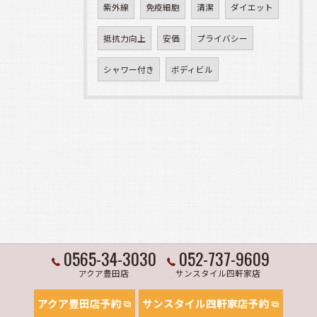
紫外線
免疫細胞
清潔
ダイエット
抵抗力向上
安価
プライバシー
シャワー付き
ボディビル
0565-34-3030
052-737-9609
アクア豊田店
サンスタイル四軒家店
アクア豊田店予約
サンスタイル四軒家店予約