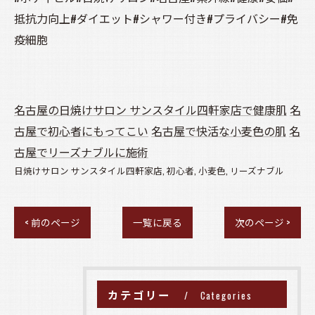
抵抗力向上#ダイエット#シャワー付き#プライバシー#免
疫細胞
名古屋の日焼けサロン サンスタイル四軒家店で健康肌
名
古屋で初心者にもってこい
名古屋で快活な小麦色の肌
名
古屋でリーズナブルに施術
日焼けサロン サンスタイル四軒家店
初心者
小麦色
リーズナブル
< 前のページ
一覧に戻る
次のページ >
カテゴリー
Categories