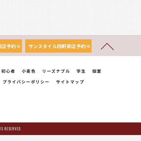
田店予約
サンスタイル四軒家店予約
初心者
小麦色
リーズナブル
学生
個室
プライバシーポリシー
サイトマップ
ESERVED.