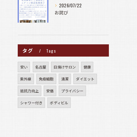
2026/07/22
お詫び
タグ
Tags
安い
名古屋
日焼けサロン
健康
紫外線
免疫細胞
清潔
ダイエット
抵抗力向上
安価
プライバシー
シャワー付き
ボディビル