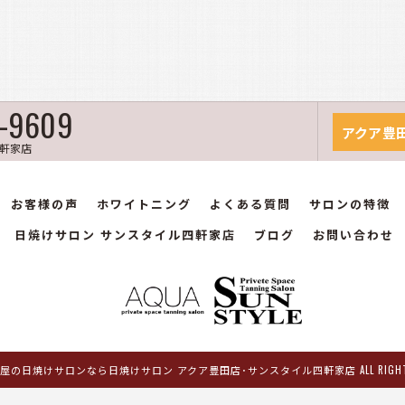
7-9609
アクア豊
軒家店
お客様の声
ホワイトニング
よくある質問
サロンの特徴
日焼けサロン サンスタイル四軒家店
ブログ
お問い合わせ
名古屋の日焼けサロンなら日焼けサロン アクア豊田店･サンスタイル四軒家店 ALL RIGHTS R