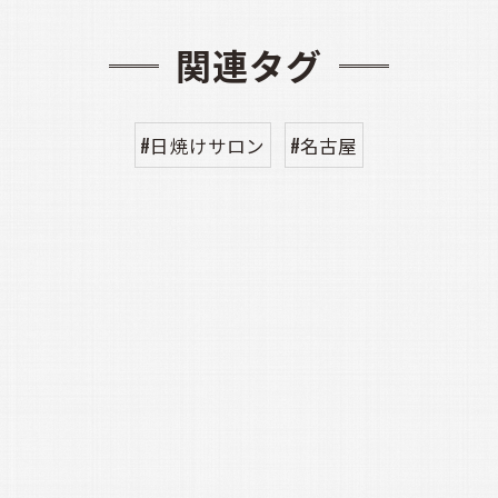
関連タグ
#日焼けサロン
#名古屋