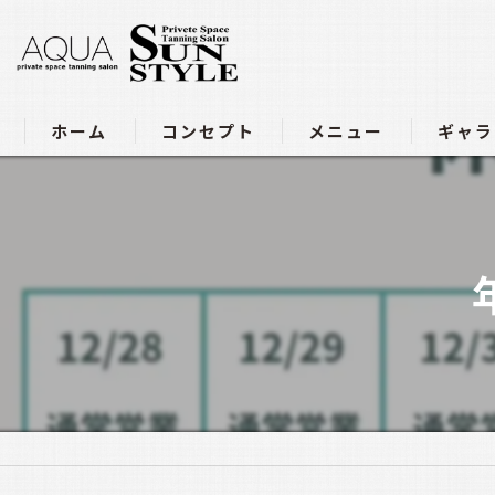
ホーム
コンセプト
メニュー
ギャラ
アクア豊田店メニュー
サンスタイル四軒家店メニュ