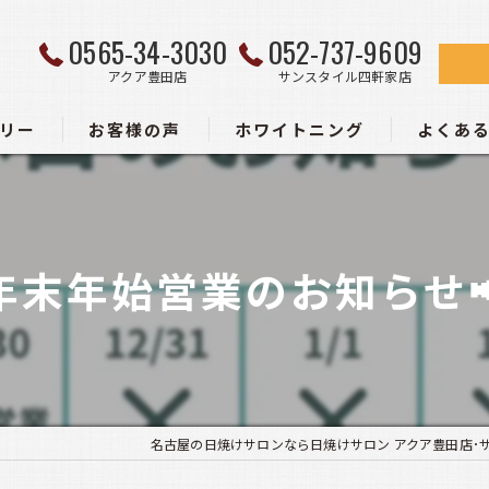
0565-34-3030
052-737-9609
アクア豊田店
サンスタイル四軒家店
リー
お客様の声
ホワイトニング
よくあ
ー
年末年始営業のお知らせ
名古屋の日焼けサロンなら日焼けサロン アクア豊田店･