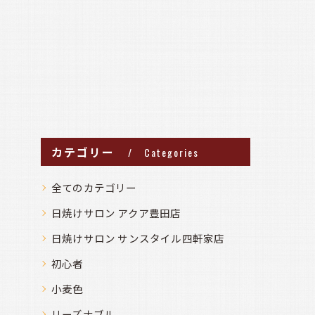
カテゴリー
Categories
全てのカテゴリー
日焼けサロン アクア豊田店
日焼けサロン サンスタイル四軒家店
初心者
小麦色
リーズナブル