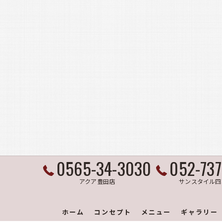
0565-34-3030
052-73
アクア豊田店
サンスタイル四
ホーム
コンセプト
メニュー
ギャラリー