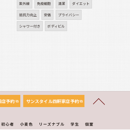
紫外線
免疫細胞
清潔
ダイエット
抵抗力向上
安価
プライバシー
シャワー付き
ボディビル
田店予約
サンスタイル四軒家店予約
初心者
小麦色
リーズナブル
学生
個室