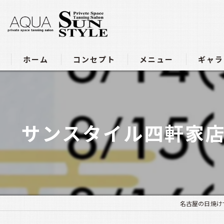
ホーム
コンセプト
メニュー
ギャラ
アクア豊田店メニュー
サンスタイル四軒家店メニュ
サンスタイル四軒家店
名古屋の日焼け