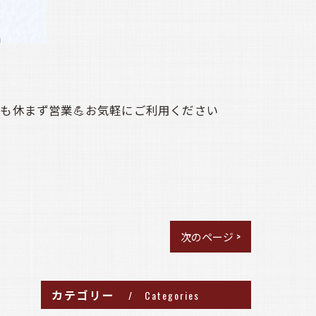
も休まず営業💪お気軽にご利用ください
次のページ >
カテゴリー
Categories