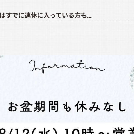
すでに連休に入っている方も...