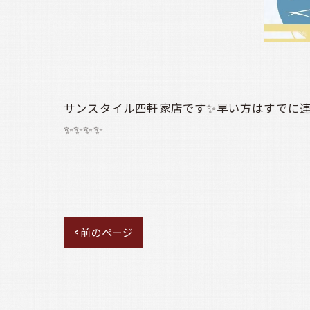
サンスタイル四軒家店です✨早い方はすでに連
✨✨✨✨
< 前のページ