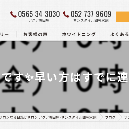
0565-34-3030
052-737-9609
アクア豊田店
サンスタイル四軒家店
リー
お客様の声
ホワイトニング
よくあ
ー
です✨早い方はすでに連休
サロンなら日焼けサロン アクア豊田店･サンスタイル四軒家店
ブログ
サ