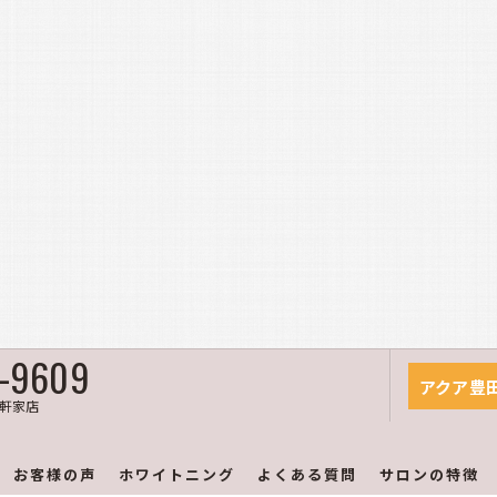
7-9609
アクア豊
軒家店
お客様の声
ホワイトニング
よくある質問
サロンの特徴