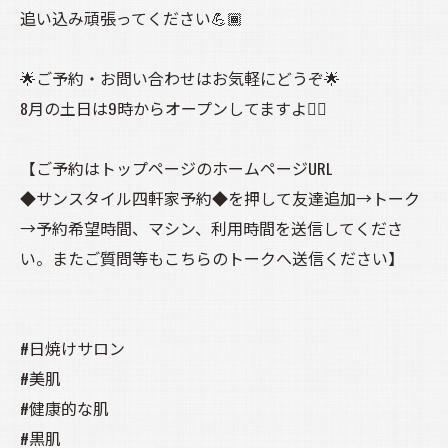
追い込み頑張ってください💪🏾
🌟ご予約・お問い合わせはお気軽にどうぞ🌟
8月の土日は9時からオープンしてますよ☝🏾
【ご予約はトップページのホームページURL
◆サンスタイル四軒家予約◆を押して友達追加→トーク
→予約希望時間、マシン、利用時間を送信してくださ
い。またご質問等もこちらのトークへ送信ください】
#日焼けサロン
#美肌
#健康的な肌
#黒肌