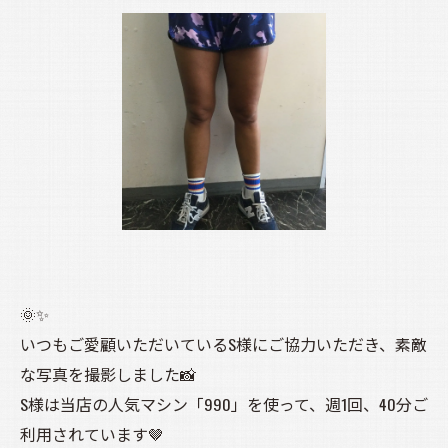
🌞✨
いつもご愛顧いただいているS様にご協力いただき、素敵
な写真を撮影しました📸
S様は当店の人気マシン「990」を使って、週1回、40分ご
利用されています🤎