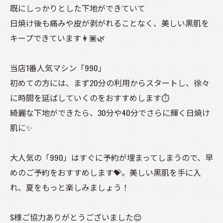
既にしっかりとした下地ができていて
日焼け後も痛みや皮が剥がれることなく、美しい黒肌を
キープできています👩🏾🌿
当店1番人気マシン「990」
初めての方には、まず20分の利用からスタートし、徐々
に時間を延ばしていくのをおすすめします⏱️
綺麗な下地ができたら、30分や40分でさらに輝く日焼け
肌に✨
大人気の「990」はすぐに予約が埋まってしまうので、早
めのご予約をおすすめします💝。美しい黒肌を手に入
れ、夏をもっと楽しみましょう！
S様ご協力ありがとうございました😊