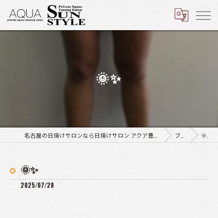
🌞✨
名古屋の日焼けサロンなら日焼けサロン アクア豊田店･サンスタイル四軒家店
ブログ
🌞✨
🌞✨
2025/07/28