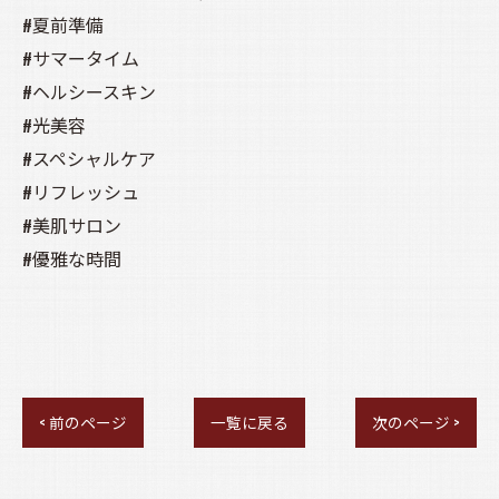
#夏前準備
#サマータイム
#ヘルシースキン
#光美容
#スペシャルケア
#リフレッシュ
#美肌サロン
#優雅な時間
< 前のページ
一覧に戻る
次のページ >