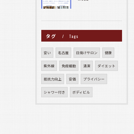
タグ
Tags
安い
名古屋
日焼けサロン
健康
紫外線
免疫細胞
清潔
ダイエット
抵抗力向上
安価
プライバシー
シャワー付き
ボディビル