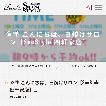
🌞🌴 こんにちは、日焼けサロ
ン【SunStyle 四軒家店】...
名古屋の日焼けサロンなら日焼けサロン アクア豊田店･サンスタイル四軒家店
ブログ
🌞🌴 こんにちは、日焼けサロン【SunStyle 四軒家店】...
🌞🌴 こんにちは、日焼けサロン【SunStyle
四軒家店】...
2025/06/21