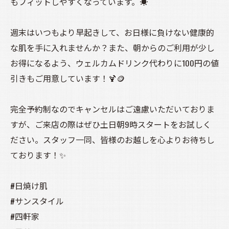
もフィットしやすくなっています。☀️
週末はいつもより早起きして、お日様に負けない健康的
な肌を手に入れませんか？また、朝からのご利用が少し
お得になるよう、ウェルカムドリンク代わりに100円の値
引きもご用意しています！🍹🪙
完全予約制なのでキャンセルはご遠慮いただいておりま
すが、ご来店の際はぜひ土日朝9時スタートをお試しく
ださい。スタッフ一同、皆様のお越しを心よりお待ちし
ております！✨
#日焼け肌
#サンスタイル
#四軒家