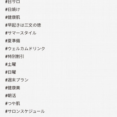
#日サロ
#日焼け
#健康肌
#早起きは三文の徳
#サマースタイル
#夏準備
#ウェルカムドリンク
#特別割引
#土曜
#日曜
#週末プラン
#健康美
#朝活
#つや肌
#サロンスケジュール