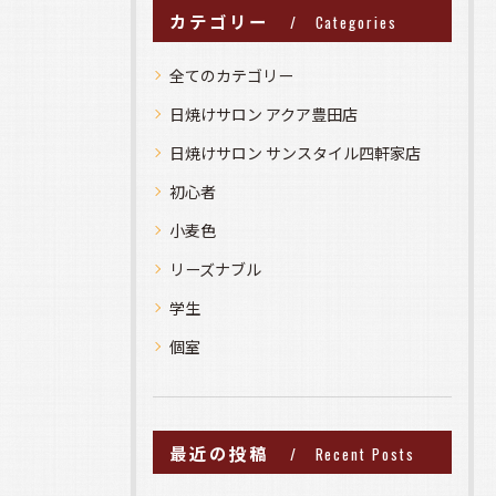
カテゴリー
Categories
全てのカテゴリー
日焼けサロン アクア豊田店
日焼けサロン サンスタイル四軒家店
初心者
小麦色
リーズナブル
学生
個室
最近の投稿
Recent Posts