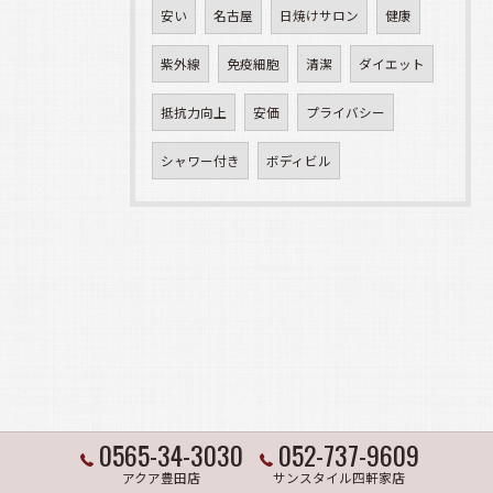
安い
名古屋
日焼けサロン
健康
紫外線
免疫細胞
清潔
ダイエット
抵抗力向上
安価
プライバシー
シャワー付き
ボディビル
0565-34-3030
052-737-9609
アクア豊田店
サンスタイル四軒家店