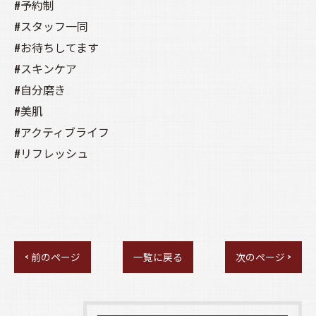
#予約制
#スタッフ一同
#お待ちしてます
#スキンケア
#自分磨き
#美肌
#アクティブライフ
#リフレッシュ
< 前のページ
一覧に戻る
次のページ >