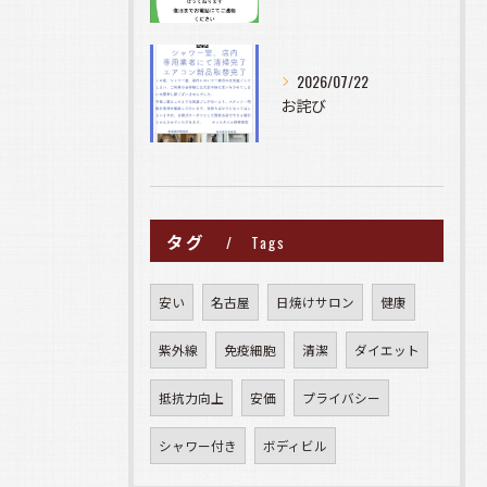
2026/07/22
お詫び
タグ
Tags
安い
名古屋
日焼けサロン
健康
紫外線
免疫細胞
清潔
ダイエット
抵抗力向上
安価
プライバシー
シャワー付き
ボディビル