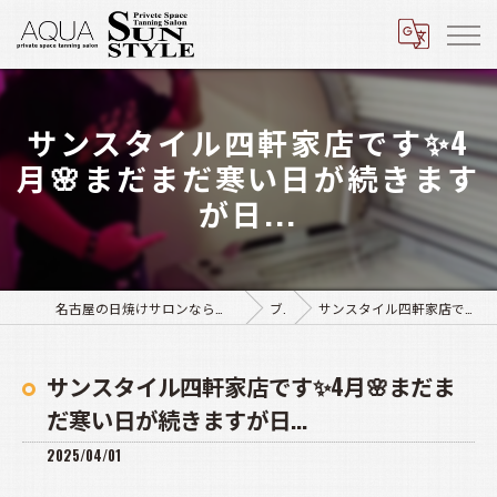
サンスタイル四軒家店です✨4
月🌸まだまだ寒い日が続きます
が日...
名古屋の日焼けサロンなら日焼けサロン アクア豊田店･サンスタイル四軒家店
ブログ
サンスタイル四軒家店です✨4月🌸まだまだ寒い日が続きますが日...
サンスタイル四軒家店です✨4月🌸まだま
だ寒い日が続きますが日...
2025/04/01