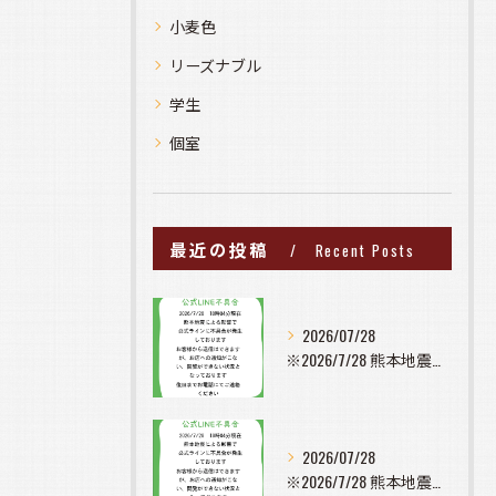
小麦色
リーズナブル
学生
個室
最近の投稿
Recent Posts
2026/07/28
※2026/7/28 熊本地震の影響で公式ラインに不具合が発...
2026/07/28
※2026/7/28 熊本地震の影響で公式ラインに不具合が発...