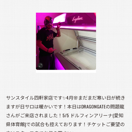
サンスタイル四軒家店です✨4月🌸まだまだ寒い日が続き
ますが日サロは暖かいです！本日はDRAGONGATEの問題龍
さんがご来店されました！5/5 ドルフィンアリーナ(愛知
県体育館)での試合も控えております！チケットご要望の