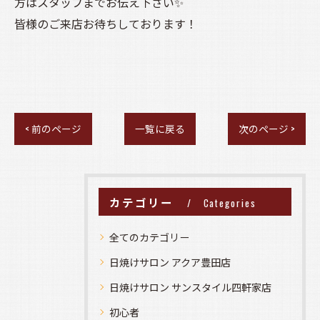
方はスタッフまでお伝え下さい✨
皆様のご来店お待ちしております！
< 前のページ
一覧に戻る
次のページ >
カテゴリー
Categories
全てのカテゴリー
日焼けサロン アクア豊田店
日焼けサロン サンスタイル四軒家店
初心者