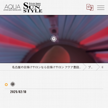
🌞
名古屋の日焼けサロンなら日焼けサロン アクア豊田店･サンスタイル四軒家店
ブログ
🌞
🌞
2025/02/10