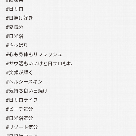
#日サロ
#日焼け好き
#夏気分
#日光浴
#さっぱり
#心も身体もリフレッシュ
#サウ活もいいけど日サロもね
#笑顔が輝く
#ヘルシースキン
#気持ち良い日焼け
#日サロライフ
#ビーチ気分
#日光浴気分
#リゾート気分