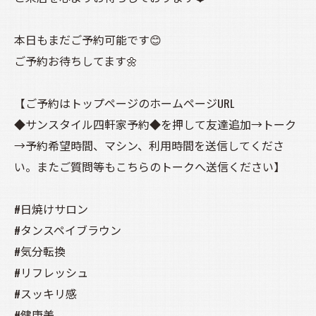
本日もまだご予約可能です😊
ご予約お待ちしてます🌼
【ご予約はトップページのホームページURL
◆サンスタイル四軒家予約◆を押して友達追加→トーク
→予約希望時間、マシン、利用時間を送信してくださ
い。またご質問等もこちらのトークへ送信ください】
#日焼けサロン
#タンスペイブラウン
#気分転換
#リフレッシュ
#スッキリ感
#健康美