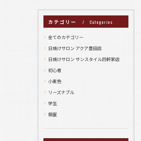
カテゴリー
Categories
全てのカテゴリー
日焼けサロン アクア豊田店
日焼けサロン サンスタイル四軒家店
初心者
小麦色
リーズナブル
学生
個室