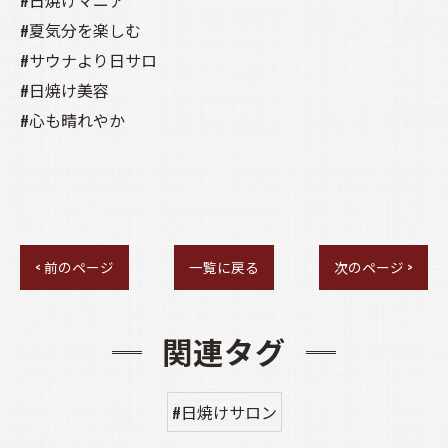
#日焼けマニア
#夏気分を楽しむ
#サウナより日サロ
#日焼け美容
#心も晴れやか
< 前のページ
一覧に戻る
次のページ >
関連タグ
#日焼けサロン