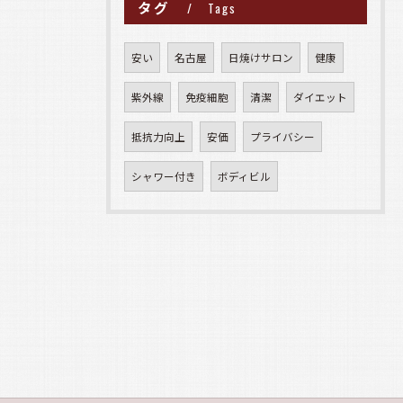
タグ
Tags
安い
名古屋
日焼けサロン
健康
紫外線
免疫細胞
清潔
ダイエット
抵抗力向上
安価
プライバシー
シャワー付き
ボディビル