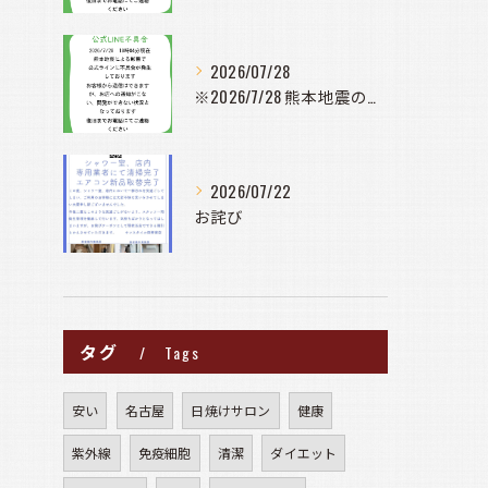
2026/07/28
※2026/7/28 熊本地震の影響で公式ラインに不具合が発...
2026/07/22
お詫び
タグ
Tags
安い
名古屋
日焼けサロン
健康
紫外線
免疫細胞
清潔
ダイエット