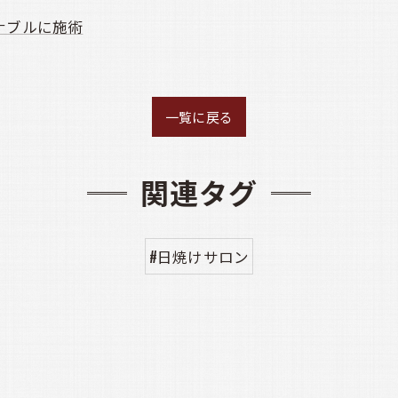
ナブルに施術
一覧に戻る
関連タグ
#日焼けサロン