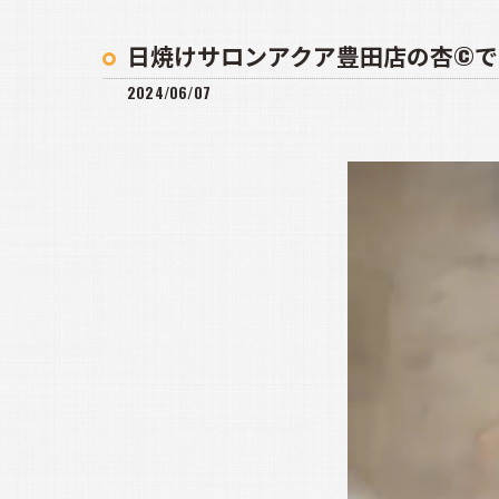
日焼けサロンアクア豊田店の杏©️
2024/06/07