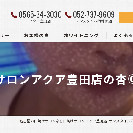
0565-34-3030
052-737-9609
アクア豊田店
サンスタイル四軒家店
リー
お客様の声
ホワイトニング
よくあ
ー
サロンアクア豊田店の杏©
名古屋の日焼けサロンなら日焼けサロン アクア豊田店･サンスタイル