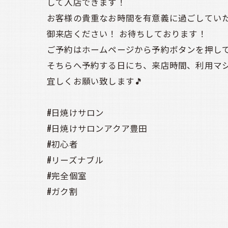
して入店できます！
お客様の貴重なお時間を有意義に過ごしてい
御来店ください！ お待ちしております！
ご予約はホームページから予約ボタンを押してい
そちらへ予約する日にち、来店時間、利用マシ
宜しくお願い致します🎵
#日焼けサロン
#日焼けサロンアクア豊田
#初心者
#リーズナブル
#完全個室
#ガク割