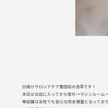
日焼けサロンアクア豊田店の杏©️です！
本日はお店に入ってから受付→マシンルーム→
等店舗は女性でも安心な完全個室となってお