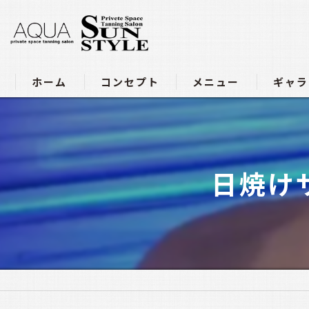
ホーム
コンセプト
メニュー
ギャラ
アクア豊田店メニュー
サンスタイル四軒家店メニュ
日焼け