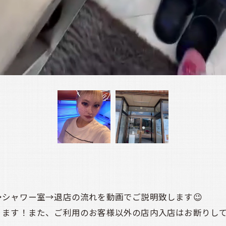
シャワー室→退店の流れを動画でご説明致します😉
ります！また、ご利用のお客様以外の店内入店はお断りし