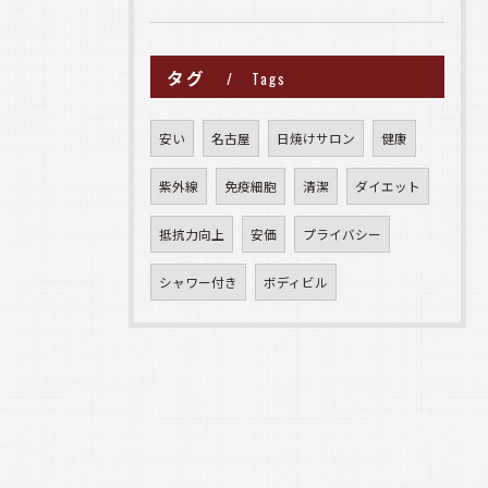
タグ
Tags
安い
名古屋
日焼けサロン
健康
紫外線
免疫細胞
清潔
ダイエット
抵抗力向上
安価
プライバシー
シャワー付き
ボディビル