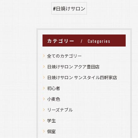
#日焼けサロン
カテゴリー
Categories
全てのカテゴリー
日焼けサロン アクア豊田店
日焼けサロン サンスタイル四軒家店
初心者
小麦色
リーズナブル
学生
個室