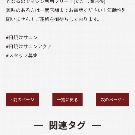
となるのでマシン利用フリー！(ただし閉店後)
興味のある方は一度店舗までお電話ください！年齢性別
問いません！ご連絡を御待ちしております。
#日焼けサロン
#日焼けサロンアクア
#スタッフ募集
< 前のページ
一覧に戻る
次のページ >
関連タグ