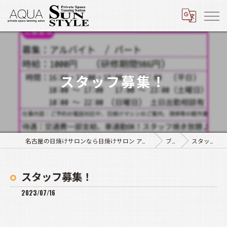
スタッフ募集！
名古屋の日焼けサロンなら日焼けサロン アクア豊田店･サンスタイル四軒家店
ブログ
スタッフ募集！
スタッフ募集！
2023/07/16