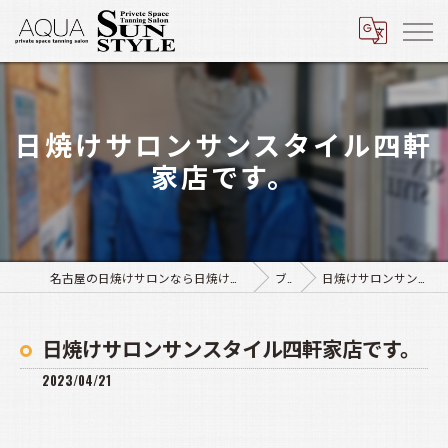
日焼けサロンサンスタイル四軒
家店です。
名古屋の日焼けサロンなら日焼けサロン アクア豊田店･サンスタイル四軒家店
ブログ
日焼けサロンサンスタイル四軒家店です。
日焼けサロンサンスタイル四軒家店です。
2023/04/21