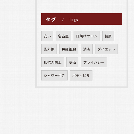
タグ
Tags
安い
名古屋
日焼けサロン
健康
紫外線
免疫細胞
清潔
ダイエット
抵抗力向上
安価
プライバシー
シャワー付き
ボディビル