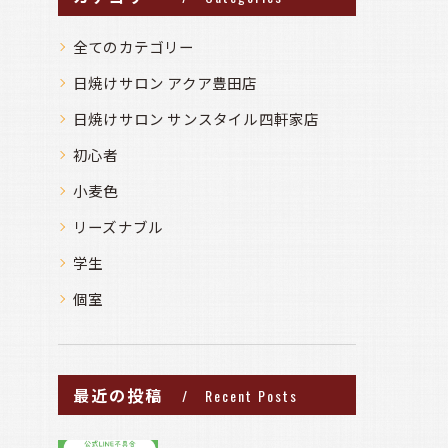
全てのカテゴリー
日焼けサロン アクア豊田店
日焼けサロン サンスタイル四軒家店
初心者
小麦色
リーズナブル
学生
個室
最近の投稿
Recent Posts