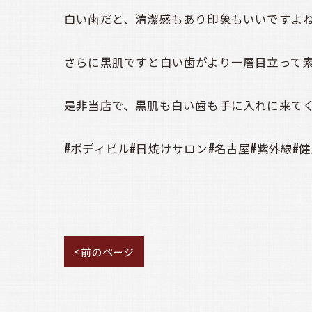
白い歯だと、清潔感もあり印象もいいですよね
さらに黒肌ですと白い歯がより一層目立って素
是非当店で、黒肌も白い歯も手に入れに来て
#ボディビル#日焼けサロン#名古屋#紫外線#
< 前のページ