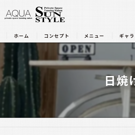
ホーム
コンセプト
メニュー
ギャラ
アクア豊田店メニュー
サンスタイル四軒家店メニュ
日焼