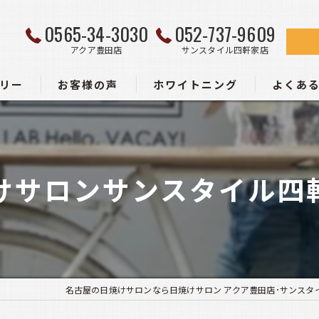
0565-34-3030
052-737-9609
アクア豊田店
サンスタイル四軒家店
リー
お客様の声
ホワイトニング
よくあ
ー
けサロンサンスタイル四軒家
名古屋の日焼けサロンなら日焼けサロン アクア豊田店･サンスタ