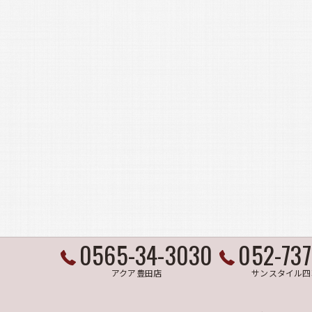
0565-34-3030
052-73
アクア豊田店
サンスタイル四