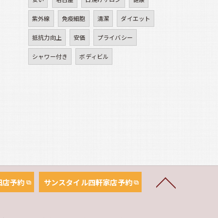
紫外線
免疫細胞
清潔
ダイエット
抵抗力向上
安価
プライバシー
シャワー付き
ボディビル
田店予約
サンスタイル四軒家店予約