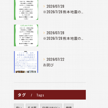
2026/07/28
※2026/7/28 熊本地震の影響で公式ラインに不具合が発...
2026/07/28
※2026/7/28 熊本地震の影響で公式ラインに不具合が発...
2026/07/22
お詫び
タグ
Tags
安い
名古屋
日焼けサロン
健康