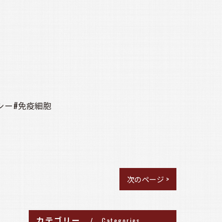
シー#免疫細胞
次のページ >
カテゴリー
Categories