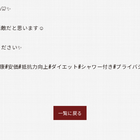
🦷✨
敵だと思います☺️
ください✨
健康#安価#抵抗力向上#ダイエット#シャワー付き#プライバ
一覧に戻る